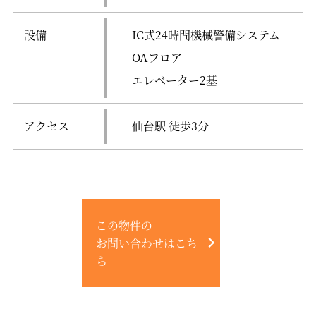
設備
IC式24時間機械警備システム
OAフロア
エレベーター2基
アクセス
仙台駅 徒歩3分
この物件の
お問い合わせはこち
ら