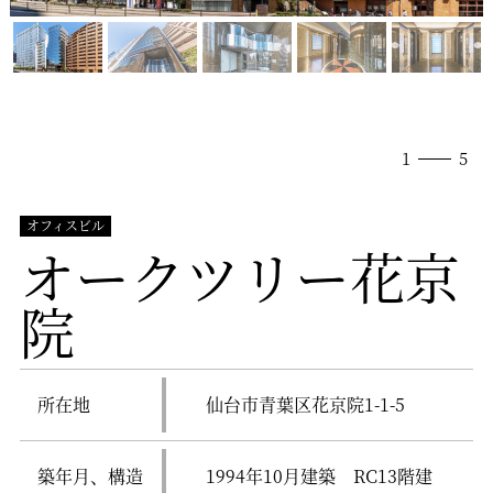
1
5
オフィスビル
オークツリー花京
院
所在地
仙台市青葉区花京院1-1-5
築年月、構造
1994年10月建築 RC13階建