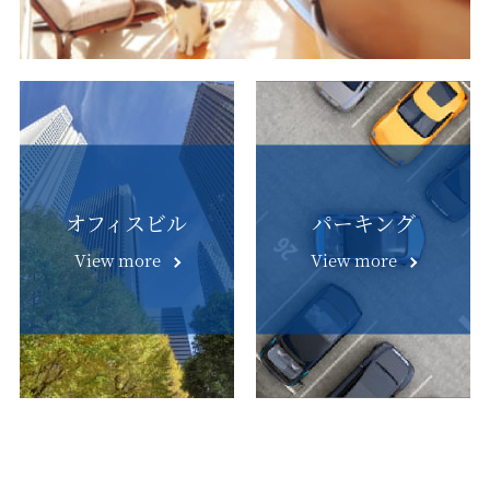
オフィスビル
パーキング
View more
View more